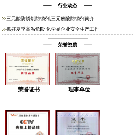
行业动态
三元酸防锈剂防锈剂,三元羧酸防锈剂简介
抓好夏季高温危险 化学品企业安全生产工作
荣誉资质
荣誉证书
理事单位