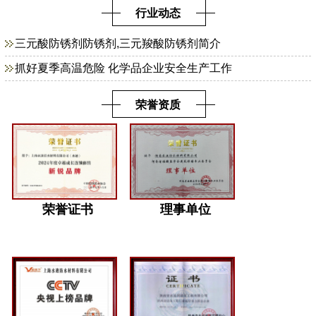
行业动态
三元酸防锈剂防锈剂,三元羧酸防锈剂简介
抓好夏季高温危险 化学品企业安全生产工作
荣誉资质
荣誉证书
理事单位