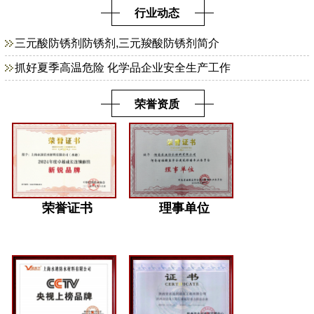
行业动态
三元酸防锈剂防锈剂,三元羧酸防锈剂简介
抓好夏季高温危险 化学品企业安全生产工作
荣誉资质
荣誉证书
理事单位