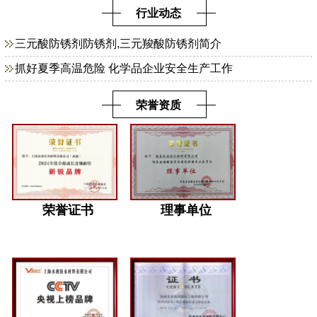
行业动态
三元酸防锈剂防锈剂,三元羧酸防锈剂简介
抓好夏季高温危险 化学品企业安全生产工作
荣誉资质
荣誉证书
理事单位