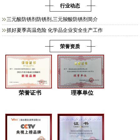
行业动态
三元酸防锈剂防锈剂,三元羧酸防锈剂简介
抓好夏季高温危险 化学品企业安全生产工作
荣誉资质
荣誉证书
理事单位